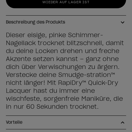
WIEDER AUF LAGER IST
Beschreibung des Produkts
Dieser eisige, pinke Schimmer-
Nagellack trocknet blitzschnell, damit
du deine Locken drehen und freche
Akzente setzen kannst – ganz ohne
dich über Verwischungen zu ärgern.
Verstecke deine Smudge-stration™
nicht länger! Mit RapiDry™ Quick-Dry
Lacquer hast du immer eine
wischfeste, sorgenfreie Maniküre, die
in nur 60 Sekunden trocknet.
Vorteile