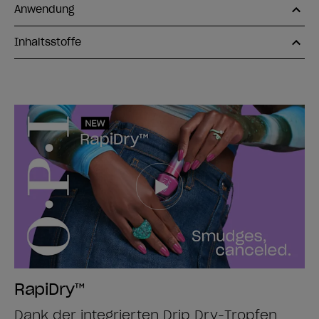
Anwendung
Inhaltsstoffe
RapiDry™
Dank der integrierten Drip Dry-Tropfen