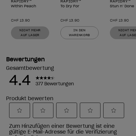
RAPIDRY™
RAPIDRY™
RAPIDRY™
Within Peach
To Dry For
Stun n’ Done
CHF 13.90
CHF 13.90
CHF 13.90
NICHT MEHR
IN DEN
NICHT ME
AUF LAGER
WARENKORB
AUF LAG