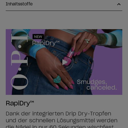
Inhaltsstoffe
RapiDry™
Dank der integrierten Drip Dry-Tropfen
und der schnellen Lösungsmittel werden
die Nägel in nur 60 Sekunden wischfest.