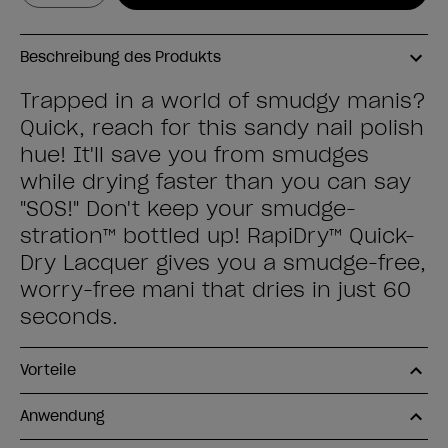
Beschreibung des Produkts
Trapped in a world of smudgy manis?
Quick, reach for this sandy nail polish
hue! It'll save you from smudges
while drying faster than you can say
"SOS!" Don't keep your smudge-
stration™ bottled up! RapiDry™ Quick-
Dry Lacquer gives you a smudge-free,
worry-free mani that dries in just 60
seconds.
Vorteile
Anwendung