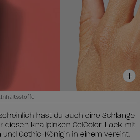
g
Inhaltsstoffe
cheinlich hast du auch eine Schlange
 diesen knallpinken GelColor-Lack mit
n und Gothic-Königin in einem vereint.