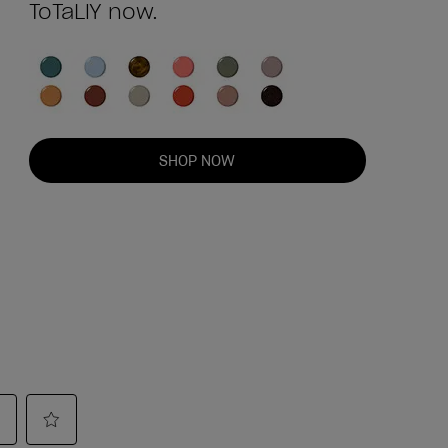
ToTaLlY now.
SHOP NOW