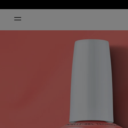
STARTSEITE
BUBBLEGUM GOTH