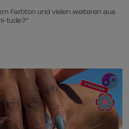
sem Farbton und vielen weiteren aus
ni-tude?“