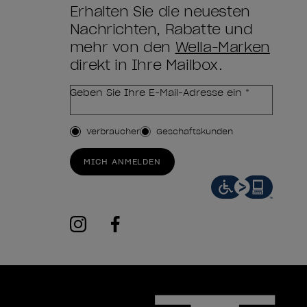
Erhalten Sie die neuesten
Nachrichten, Rabatte und
mehr von den
Wella-Marken
direkt in Ihre Mailbox.
Geben Sie Ihre E-Mail-Adresse ein *
Kundenart
Verbraucher
Geschäftskunden
MICH ANMELDEN
instagram
facebook