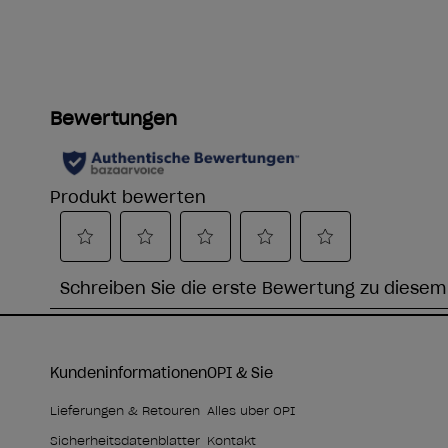
Kundeninformationen
OPI & Sie
Lieferungen & Retouren
Alles über OPI
Sicherheitsdatenblätter
Kontakt