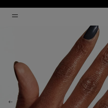
STARTSEITE
CAVE THE WAY
Previous