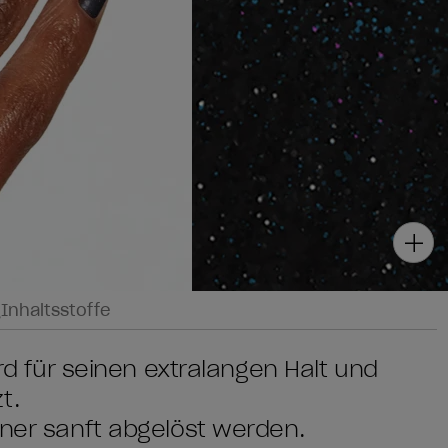
g
Inhaltsstoffe
ird für seinen extralangen Halt und
t.
rner sanft abgelöst werden.