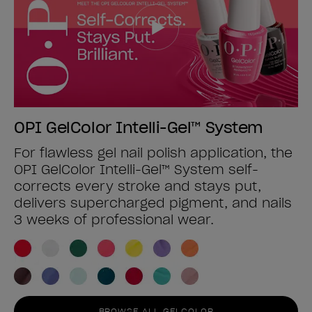
OPI GelColor Intelli-Gel™ System
For flawless gel nail polish application, the
OPI GelColor Intelli-Gel™ System self-
corrects every stroke and stays put,
delivers supercharged pigment, and nails
3 weeks of professional wear.
BROWSE ALL GELCOLOR