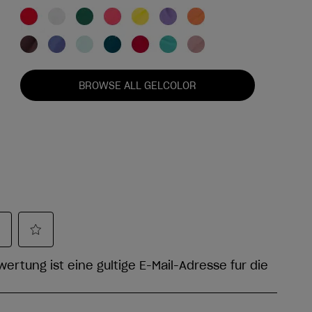
BROWSE ALL GELCOLOR