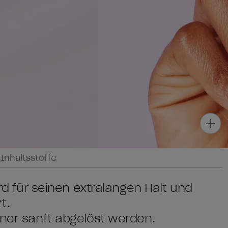
g
Inhaltsstoffe
ird für seinen extralangen Halt und
t.
rner sanft abgelöst werden.