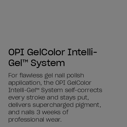
OPI GelColor Intelli-
Gel™ System
For flawless gel nail polish
application, the OPI GelColor
Intelli-Gel™ System self-corrects
every stroke and stays put,
delivers supercharged pigment,
and nails 3 weeks of
professional wear.