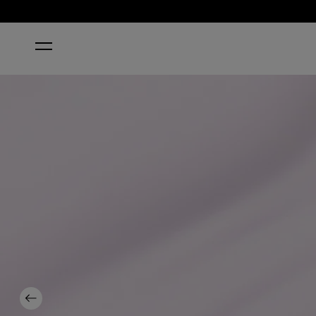
STARTSEITE
HUE IS THE ARTIST?
Previous