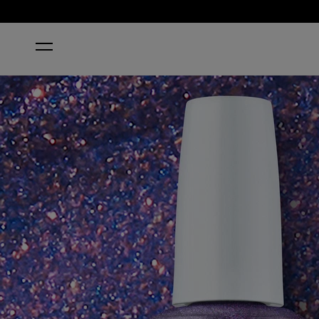
STARTSEITE
LEONARDO'S MODEL COLOR