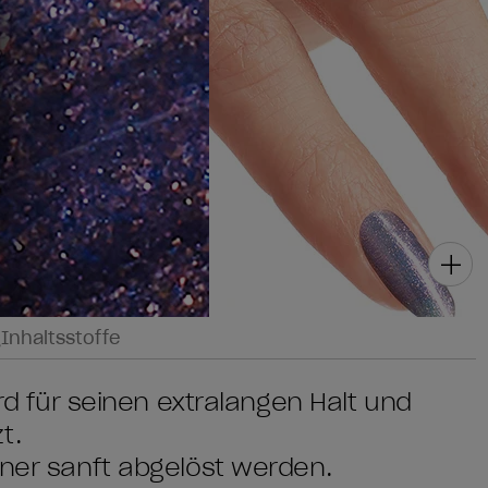
g
Inhaltsstoffe
ird für seinen extralangen Halt und
t.
rner sanft abgelöst werden.