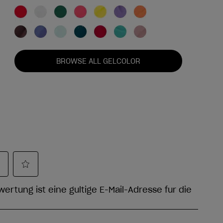
BROWSE ALL GELCOLOR