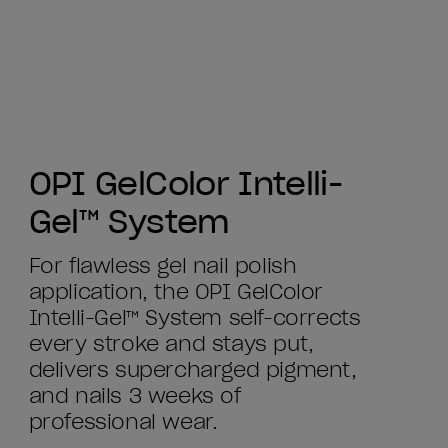
OPI GelColor Intelli-
Gel™ System
For flawless gel nail polish
application, the OPI GelColor
Intelli-Gel™ System self-corrects
every stroke and stays put,
delivers supercharged pigment,
and nails 3 weeks of
professional wear.