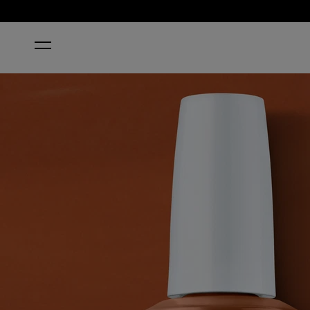
STARTSEITE
MY ITALIAN IS A LITTLE RUSTY