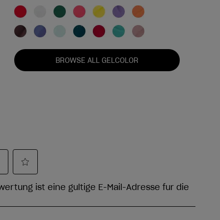
BROWSE ALL GELCOLOR