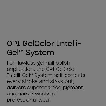
OPI GelColor Intelli-
Gel™ System
For flawless gel nail polish
application, the OPI GelColor
Intelli-Gel™ System self-corrects
every stroke and stays put,
delivers supercharged pigment,
and nails 3 weeks of
professional wear.