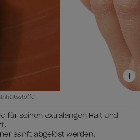
g
Inhaltsstoffe
ird für seinen extralangen Halt und
t.
rner sanft abgelöst werden.