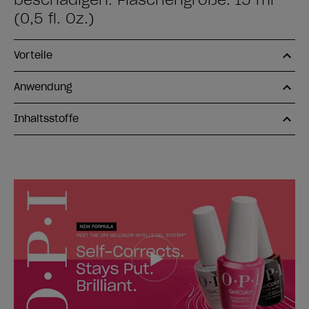
beschädigen. Flaschengröße: 15 ml
(0,5 fl. Oz.)
Vorteile
Anwendung
Inhaltsstoffe