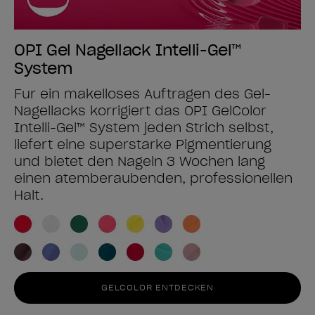
OPI Gel Nagellack Intelli-Gel™
System
Für ein makelloses Auftragen des Gel-
Nagellacks korrigiert das OPI GelColor
Intelli-Gel™ System jeden Strich selbst,
liefert eine superstarke Pigmentierung
und bietet den Nägeln 3 Wochen lang
einen atemberaubenden, professionellen
Halt.
GELCOLOR ENTDECKEN