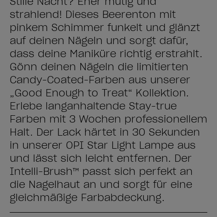
Stille Nacht? Eher mutig und
strahlend! Dieses Beerenton mit
pinkem Schimmer funkelt und glänzt
auf deinen Nägeln und sorgt dafür,
dass deine Maniküre richtig erstrahlt.
Gönn deinen Nägeln die limitierten
Candy-Coated-Farben aus unserer
„Good Enough to Treat“ Kollektion.
Erlebe langanhaltende Stay-true
Farben mit 3 Wochen professionellem
Halt. Der Lack härtet in 30 Sekunden
in unserer OPI Star Light Lampe aus
und lässt sich leicht entfernen. Der
Intelli-Brush™ passt sich perfekt an
die Nagelhaut an und sorgt für eine
gleichmäßige Farbabdeckung.