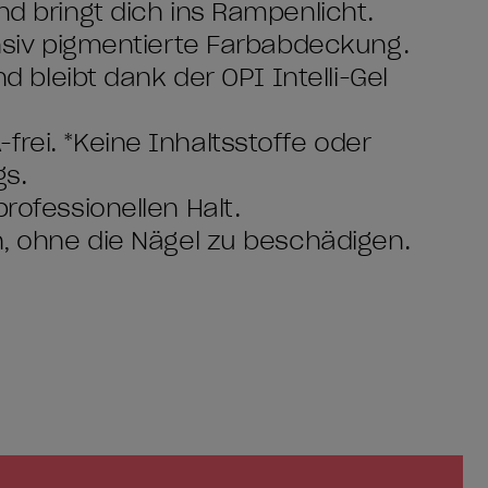
nd bringt dich ins Rampenlicht.
ensiv pigmentierte Farbabdeckung.
nd bleibt dank der OPI Intelli-Gel
rei. *Keine Inhaltsstoffe oder
gs.
rofessionellen Halt.
en, ohne die Nägel zu beschädigen.