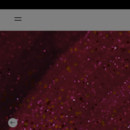
STARTSEITE
I'M REALLY AN ACTRESS
Previous