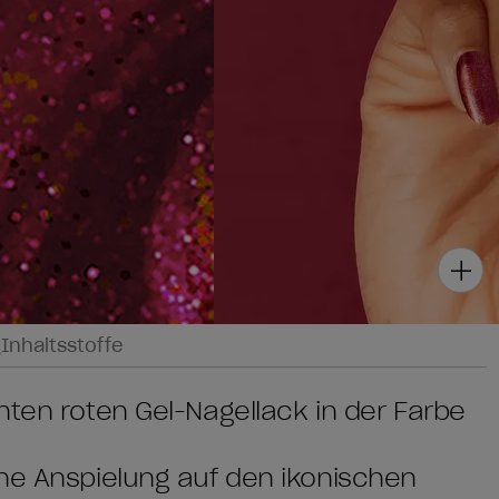
g
Inhaltsstoffe
nten roten Gel-Nagellack in der Farbe
ne Anspielung auf den ikonischen