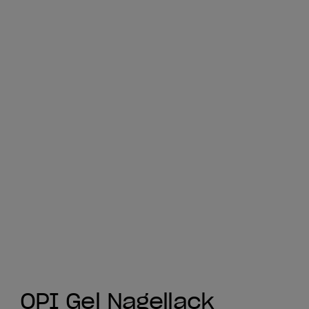
OPI Gel Nagellack