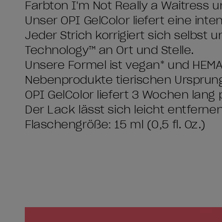
Farbton I'm Not Really a Waitress u
Unser OPI GelColor liefert eine int
Jeder Strich korrigiert sich selbst u
Technology™ an Ort und Stelle.
Unsere Formel ist vegan* und HEMA-f
Nebenprodukte tierischen Ursprun
OPI GelColor liefert 3 Wochen lang p
Der Lack lässt sich leicht entfern
Flaschengröße: 15 ml (0,5 fl. Oz.)