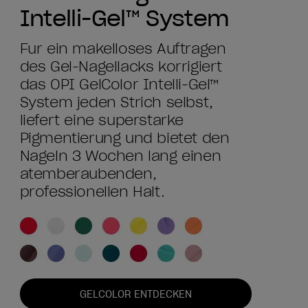
Intelli-Gel™ System
Für ein makelloses Auftragen
des Gel-Nagellacks korrigiert
das OPI GelColor Intelli-Gel™
System jeden Strich selbst,
liefert eine superstarke
Pigmentierung und bietet den
Nägeln 3 Wochen lang einen
atemberaubenden,
professionellen Halt.
GELCOLOR ENTDECKEN