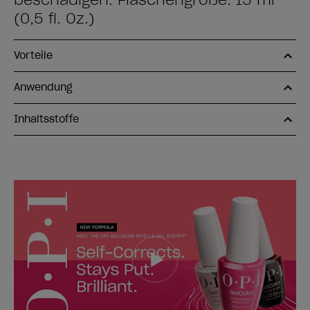
beschädigen. Flaschengröße: 15 ml
(0,5 fl. Oz.)
Vorteile
Anwendung
Inhaltsstoffe