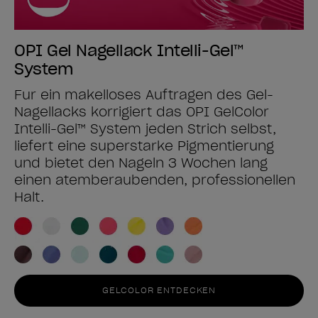
OPI Gel Nagellack Intelli-Gel™
System
Für ein makelloses Auftragen des Gel-
Nagellacks korrigiert das OPI GelColor
Intelli-Gel™ System jeden Strich selbst,
liefert eine superstarke Pigmentierung
und bietet den Nägeln 3 Wochen lang
einen atemberaubenden, professionellen
Halt.
GELCOLOR ENTDECKEN