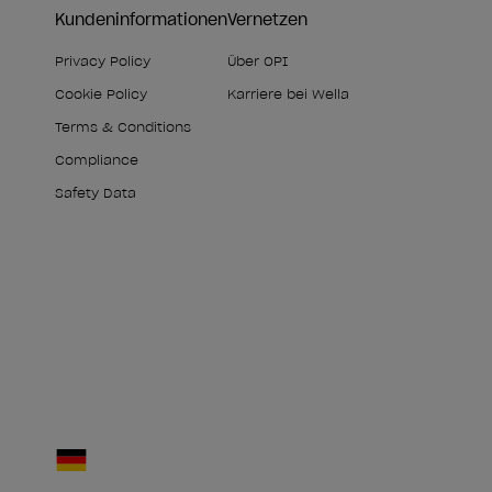
Kundeninformationen
Vernetzen
Privacy Policy
Über OPI
Cookie Policy
Karriere bei Wella
Terms & Conditions
Compliance
Safety Data