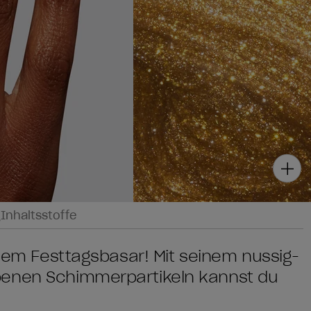
g
Inhaltsstoffe
edem Festtagsbasar! Mit seinem nussig-
benen Schimmerpartikeln kannst du