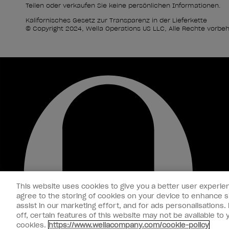
Teilen oder verkaufen Sie keine persönlichen Informationen.
Kalifornisches Gesetz zur Transparenz in der Lieferkette
© Copyright 2024, Wella Operations US LLC, Alle Rechte vorbeh
This website uses cookies to give you a better user experien
agree to the storing of cookies on your device to enhance si
assist in our marketing effort, and for ads personalisations
off, certain features of this website may not be available t
cookies.
https://www.wellacompany.com/cookie-policy