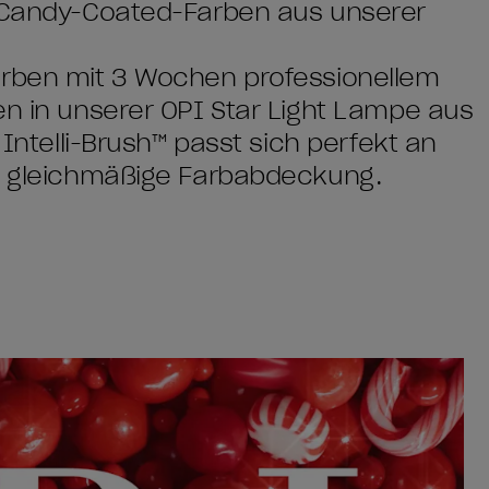
n Candy-Coated-Farben aus unserer
arben mit 3 Wochen professionellem
en in unserer OPI Star Light Lampe aus
 Intelli-Brush™ passt sich perfekt an
ne gleichmäßige Farbabdeckung.