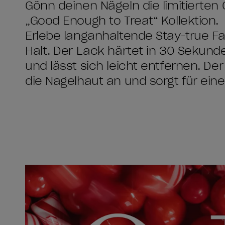
Gönn deinen Nägeln die limitierte
„Good Enough to Treat“ Kollektion.
Erlebe langanhaltende Stay-true F
Halt. Der Lack härtet in 30 Sekund
und lässt sich leicht entfernen. Der
die Nagelhaut an und sorgt für ei