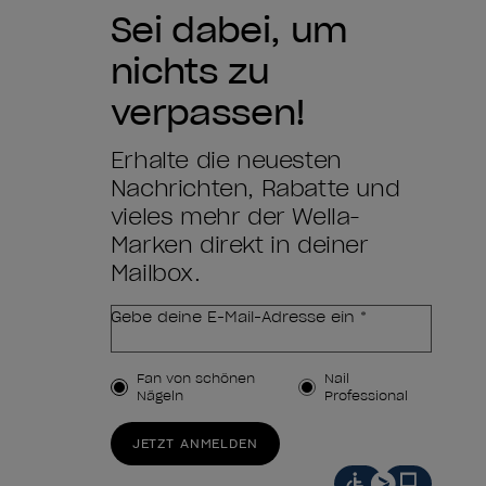
Sei dabei, um
nichts zu
verpassen!
Erhalte die neuesten
Nachrichten, Rabatte und
vieles mehr der Wella-
Marken direkt in deiner
Mailbox.
Gebe deine E-Mail-Adresse ein *
Kundenart
Fan von schönen
Nail
Nägeln
Professional
JETZT ANMELDEN