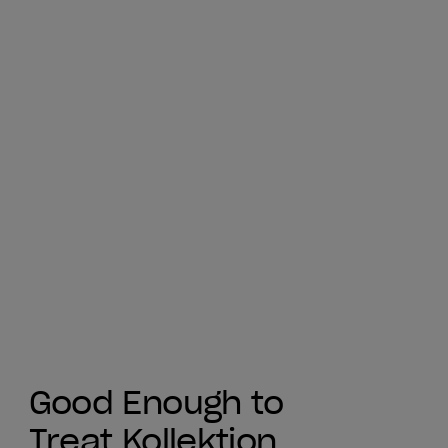
Good Enough to
Treat Kollektion