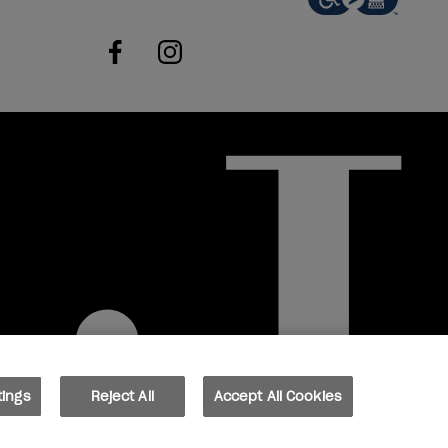
facebook
instagram
tings
Reject All
Accept All Cookies