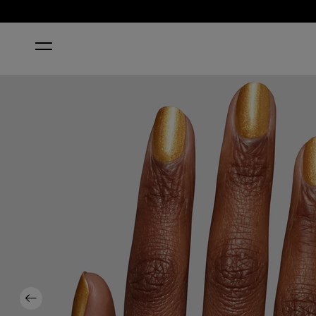
STARTSEITE
NOUGAT BY NATURE
Previous