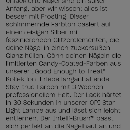
Unlackierte Nägel sind ein süßer
Anfang, aber wir wissen: alles ist
besser mit Frosting. Dieser
schimmernde Farbton basiert auf
einem eisigen Silber mit
faszinierenden Glitzerelementen, die
deine Nägel in einen zuckersüßen
Glanz hüllen. Gönn deinen Nägeln die
limitierten Candy-Coated-Farben aus
unserer „Good Enough to Treat“
Kollektion. Erlebe langanhaltende
Stay-true Farben mit 3 Wochen
professionellem Halt. Der Lack härtet
in 30 Sekunden in unserer OPI Star
Light Lampe aus und lässt sich leicht
entfernen. Der Intelli-Brush™ passt
sich perfekt an die Nagelhaut an und