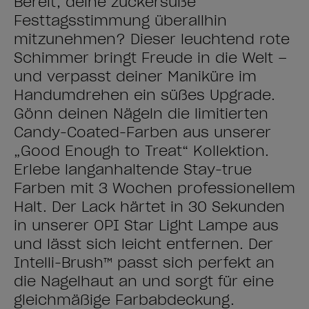
Bereit, deine zuckersüße
Festtagsstimmung überallhin
mitzunehmen? Dieser leuchtend rote
Schimmer bringt Freude in die Welt –
und verpasst deiner Maniküre im
Handumdrehen ein süßes Upgrade.
Gönn deinen Nägeln die limitierten
Candy-Coated-Farben aus unserer
„Good Enough to Treat“ Kollektion.
Erlebe langanhaltende Stay-true
Farben mit 3 Wochen professionellem
Halt. Der Lack härtet in 30 Sekunden
in unserer OPI Star Light Lampe aus
und lässt sich leicht entfernen. Der
Intelli-Brush™ passt sich perfekt an
die Nagelhaut an und sorgt für eine
gleichmäßige Farbabdeckung.