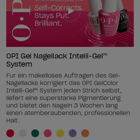
OPI Gel Nagellack Intelli-Gel™
System
Für ein makelloses Auftragen des Gel-
Nagellacks korrigiert das OPI GelColor
Intelli-Gel™ System jeden Strich selbst,
liefert eine superstarke Pigmentierung
und bietet den Nägeln 3 Wochen lang
einen atemberaubenden, professionellen
Halt.