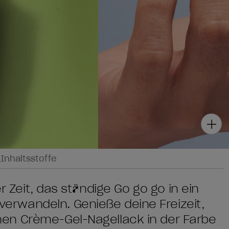
g
Inhaltsstoffe
er Zeit, das ständige Go go go in ein
rwandeln. Genieße deine Freizeit,
en Crème-Gel-Nagellack in der Farbe