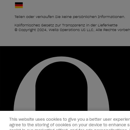
Teilen oder verkaufen Sie keine persönlichen Informationen.
Kalifornisches Gesetz zur Transparenz in der Lieferkette
© Copyright 2024, Wella Operations US LLC, Alle Rechte vorbeh
This website uses cookies to give you a better user experien
agree to the storing of cookies on your device to enhance si