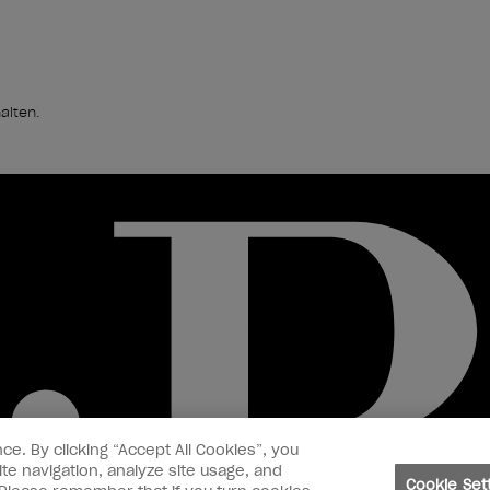
alten.
ce. By clicking “Accept All Cookies”, you
te navigation, analyze site usage, and
Cookie Set