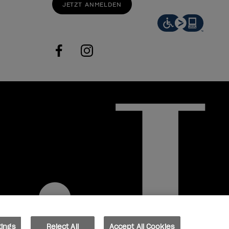
JETZT ANMELDEN
facebook
instagram
tings
Reject All
Accept All Cookies