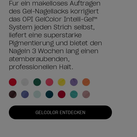
Für ein makelloses Auftragen
des Gel-Nagellacks korrigiert
das OPI GelColor Intelli-Gel™
System jeden Strich selbst,
liefert eine superstarke
Pigmentierung und bietet den
Nägeln 3 Wochen lang einen
atemberaubenden,
professionellen Halt.
GELCOLOR ENTDECKEN