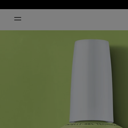
STARTSEITE
SUMMER MONDAY-FRIDAYS