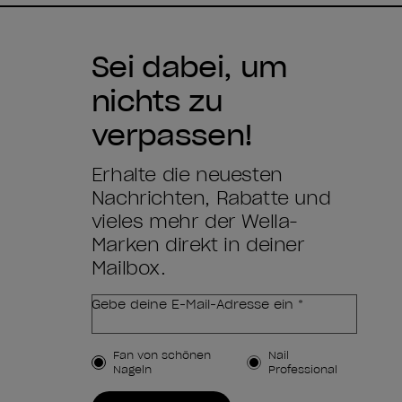
Sei dabei, um
nichts zu
verpassen!
Erhalte die neuesten
Nachrichten, Rabatte und
vieles mehr der Wella-
Marken direkt in deiner
Mailbox.
Gebe deine E-Mail-Adresse ein *
Kundenart
Fan von schönen
Nail
Nägeln
Professional