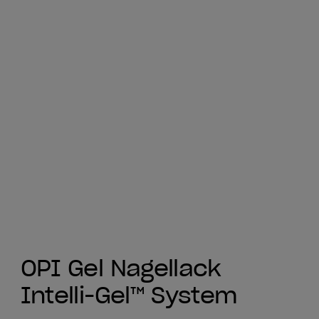
OPI Gel Nagellack
Intelli-Gel™ System