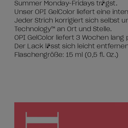
Summer Monday-Fridays trägst.
Unser OPI GelColor liefert eine int
Jeder Strich korrigiert sich selbst u
Technology™ an Ort und Stelle.
OPI GelColor liefert 3 Wochen lang p
Der Lack lässt sich leicht entfern
Flaschengröße: 15 ml (0,5 fl. Oz.)