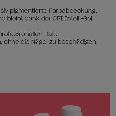
ensiv pigmentierte Farbabdeckung.
nd bleibt dank der OPI Intelli-Gel
rofessionellen Halt.
en, ohne die Nägel zu beschädigen.