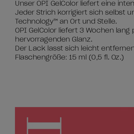
Unser OPI GelColor liefert eine int
Jeder Strich korrigiert sich selbst u
Technology™ an Ort und Stelle.
OPI GelColor liefert 3 Wochen lang 
hervorragenden Glanz.
Der Lack lässt sich leicht entfern
Flaschengröße: 15 ml (0,5 fl. Oz.)