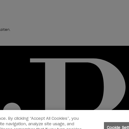
alten.
ce. By clicking “Accept All Cookies”, you
te navigation, analyze site usage, and
Cookie Set