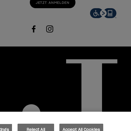
JETZT ANMELDEN
facebook
instagram
tings
Reject All
Accept All Cookies