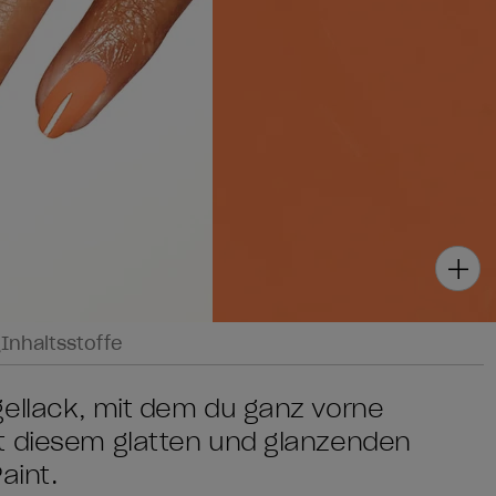
g
Inhaltsstoffe
gellack, mit dem du ganz vorne
t diesem glatten und glänzenden
aint.