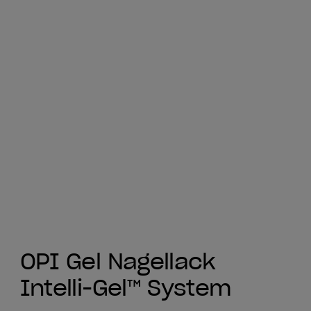
OPI Gel Nagellack
Intelli-Gel™ System