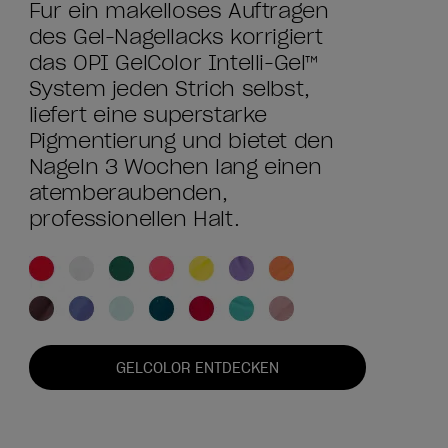
Für ein makelloses Auftragen
des Gel-Nagellacks korrigiert
das OPI GelColor Intelli-Gel™
System jeden Strich selbst,
liefert eine superstarke
Pigmentierung und bietet den
Nägeln 3 Wochen lang einen
atemberaubenden,
professionellen Halt.
GELCOLOR ENTDECKEN