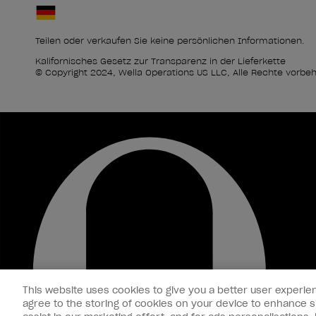
Teilen oder verkaufen Sie keine persönlichen Informationen.
Kalifornisches Gesetz zur Transparenz in der Lieferkette
© Copyright 2024, Wella Operations US LLC, Alle Rechte vorbeh
This website uses cookies to give you a better user experien
agree to the storing of cookies on your device to enhance si