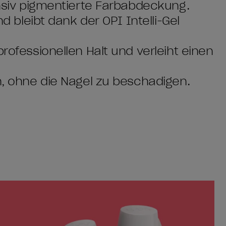
ensiv pigmentierte Farbabdeckung.
nd bleibt dank der OPI Intelli-Gel
professionellen Halt und verleiht einen
en, ohne die Nägel zu beschädigen.