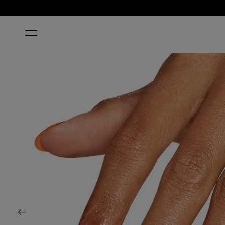
STARTSEITE
TRADING PAINT
Previous