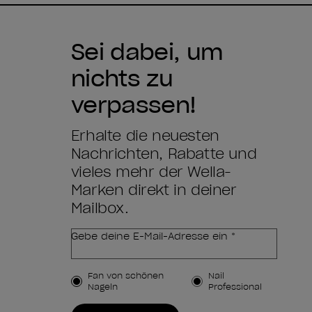
Sei dabei, um
nichts zu
verpassen!
Erhalte die neuesten
Nachrichten, Rabatte und
vieles mehr der Wella-
Marken direkt in deiner
Mailbox.
Gebe deine E-Mail-Adresse ein *
Kundenart
Fan von schönen
Nail
Nägeln
Professional