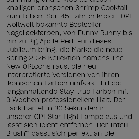
knalligen orangenen Shrimp Cocktail
zum Leben. Seit 45 Jahren kreiert OPI
weltweit bekannte Bestseller-
Nagellackfarben, von Funny Bunny bis
hin zu Big Apple Red. Für dieses
Jubiläum bringt die Marke die neue
Spring 2026 Kollektion namens The
New OPIcons raus, die neu
interpretierte Versionen von ihren
ikonischen Farben umfasst. Erlebe
langanhaltende Stay-true Farben mit
3 Wochen professionellem Halt. Der
Lack härtet in 30 Sekunden in
unserer OPI Star Light Lampe aus und
lässt sich leicht entfernen. Der Intelli-
Brush™ passt sich perfekt an die