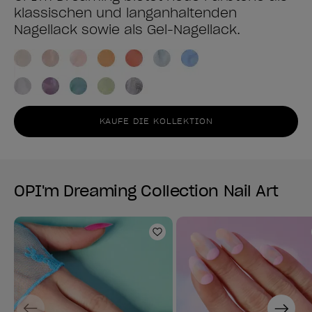
klassischen und langanhaltenden
Nagellack sowie als Gel-Nagellack.
KAUFE DIE KOLLEKTION
OPI'm Dreaming Collection Nail Art
Zur Wunschliste hinzufüg
Previous
Next