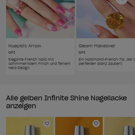
Huepid's Arrow
Gleam Makeover
OPI
OPI
Elegante French Nails mit 
Ein Halbmond-French-Tip, der 
schimmerndem Finish und feinem 
perfekten Glanz zaubert.
Herz-Design.
Alle gelben Infinite Shine Nagellacke
anzeigen
Zur Wunschliste hinzufügen
Zur Wunschlist