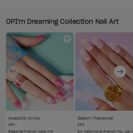
OPI'm Dreaming Collection Nail Art
Zur Wunschliste hinzufüg
Previous
Next
Huepid's Arrow
Gleam Makeover
OPI
OPI
Elegante French Nails mit 
Ein Halbmond-French-Tip, der 