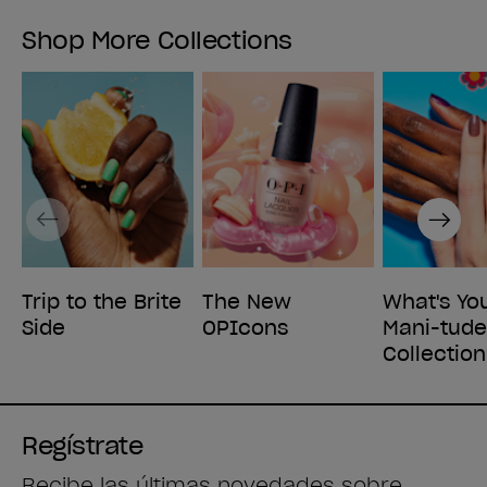
Shop More Collections
Previous
Next
Trip to the Brite
The New
What's Yo
Side
OPIcons
Mani-tud
Collection
Regístrate
Recibe las últimas novedades sobre