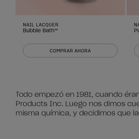
NAIL LACQUER
N
Bubble Bath™
Pu
COMPRAR AHORA
Todo empezó en 1981, cuando éra
Products Inc. Luego nos dimos cuen
misma química, y decidimos que las