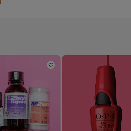
ta de deseos
Añadir a la lista de deseos