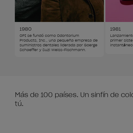
1980
1981
OPI se fundó como Odontorium 
Lanzamiento 
Products, Inc., una pequeña empresa de 
primer siste
suministros dentales liderada por Goerge 
instantáneo
Schaeffer y Suzi Weiss-Fischmann.
Más de 100 países. Un sinfín de c
tú.