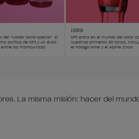
1989
del "rubber band special". El 
OPI entra en el mundo del color c
ma acrílico de OPI y un éxito 
nuestros primeros 30 tonos, inclu
 entre los manicuristas.
el Malaga Wine y el Alpine Snow.
olores. La misma misión: hacer del mun