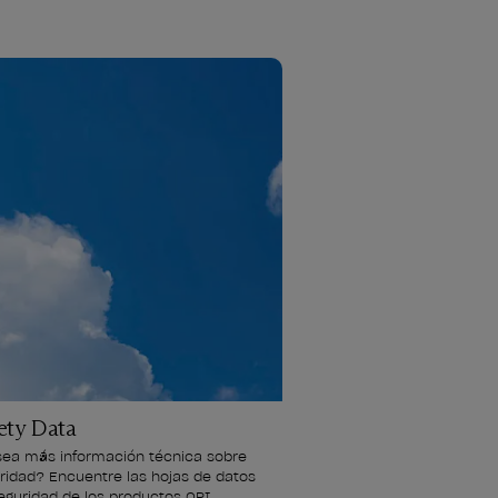
ety Data
ea más información técnica sobre 
ridad? Encuentre las hojas de datos 
eguridad de los productos OPI.