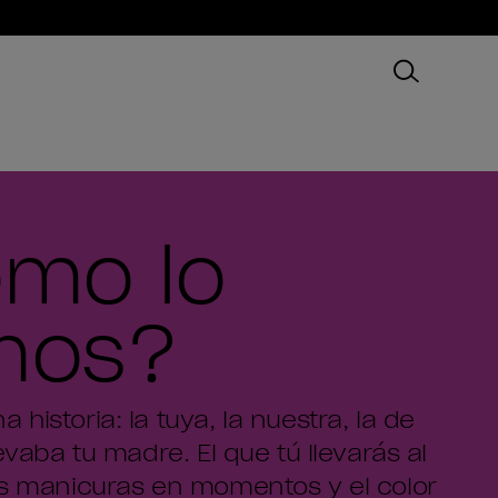
mo lo
mos?
historia: la tuya, la nuestra, la de
levaba tu madre. El que tú llevarás al
las manicuras en momentos y el color