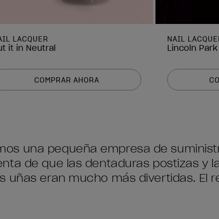
AIL LACQUER
NAIL LACQUE
t it in Neutral
Lincoln Park
COMPRAR AHORA
C
mos una pequeña empresa de suministr
ta de que las dentaduras postizas y la
 uñas eran mucho más divertidas. El res