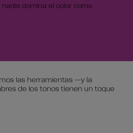
 nadie domina el color como
damos las herramientas —y la
bres de los tonos tienen un toque