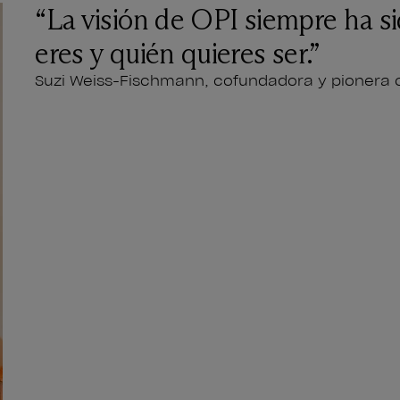
“La visión de OPI siempre ha s
eres y quién quieres ser.”
Suzi Weiss-Fischmann, cofundadora y pionera o