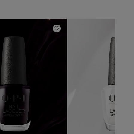
 deseos
Añadir a la lista de deseos