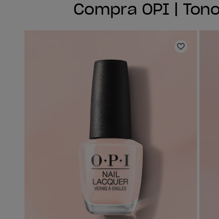
Compra OPI | Tono
Añadir a 