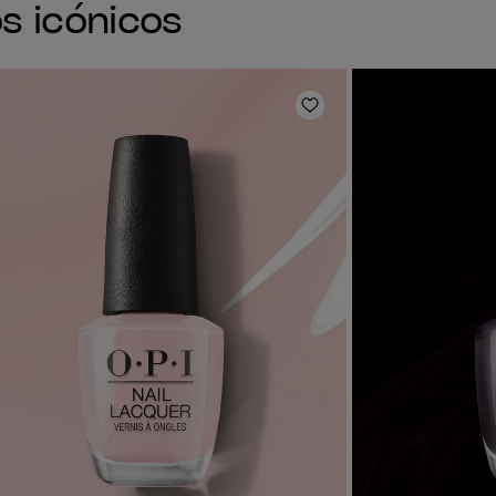
s icónicos
la lista de deseos
Añadir a la lista de