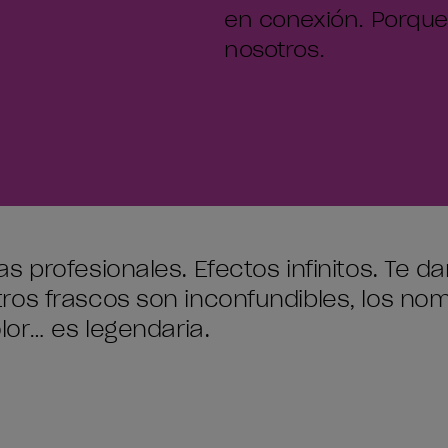
en conexión. Porque
nosotros.
s profesionales. Efectos infinitos. Te 
ros frascos son inconfundibles, los nom
lor… es legendaria.