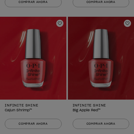
COMPRAR AHORA
COMPRAR AHORA
Añadir a la lista de deseos
Añ
INFINITE SHINE
INFINITE SHINE
Cajun Shrimp™
Big Apple Red™
COMPRAR AHORA
COMPRAR AHORA