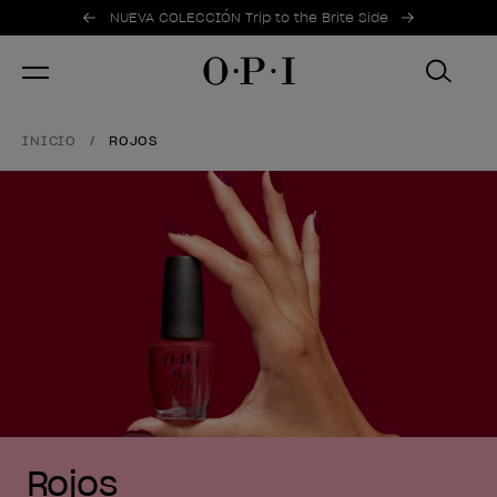
Ofertas promocionales
Item 1 of 2
NUEVA COLECCIÓN Trip to the Brite Side
INICIO
ROJOS
Rojos