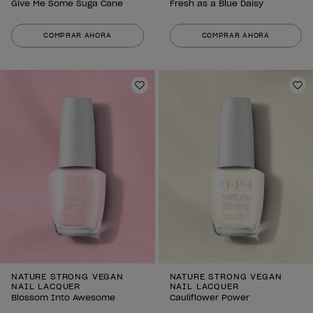
Give Me Some Suga Cane
Fresh as a Blue Daisy
COMPRAR AHORA
COMPRAR AHORA
Añadir a la lista de deseos
Añ
NATURE STRONG VEGAN
NATURE STRONG VEGAN
NAIL LACQUER
NAIL LACQUER
Blossom Into Awesome
Cauliflower Power