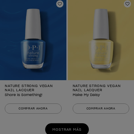
Añadir a la lista de deseos
Añ
NATURE STRONG VEGAN
NATURE STRONG VEGAN
NAIL LACQUER
NAIL LACQUER
Shore is Something!
Make My Daisy
COMPRAR AHORA
COMPRAR AHORA
MOSTRAR MÁS