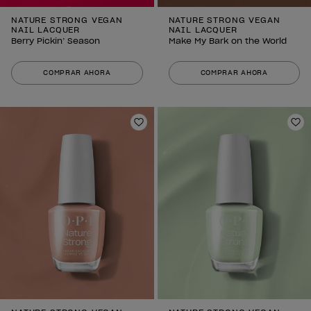
NATURE STRONG VEGAN
NATURE STRONG VEGAN
NAIL LACQUER
NAIL LACQUER
Berry Pickin’ Season
Make My Bark on the World
COMPRAR AHORA
COMPRAR AHORA
Añadir a la lista de deseos
Añ