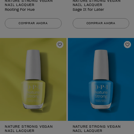
NATURE STRONG VEGAN
NATURE STRONG VEGAN
NAIL LACQUER
NAIL LACQUER
Rooting For Hue
Sage It for Later
COMPRAR AHORA
COMPRAR AHORA
Añadir a la lista de deseos
Añ
NATURE STRONG VEGAN
NATURE STRONG VEGAN
NAIL LACQUER
NAIL LACQUER