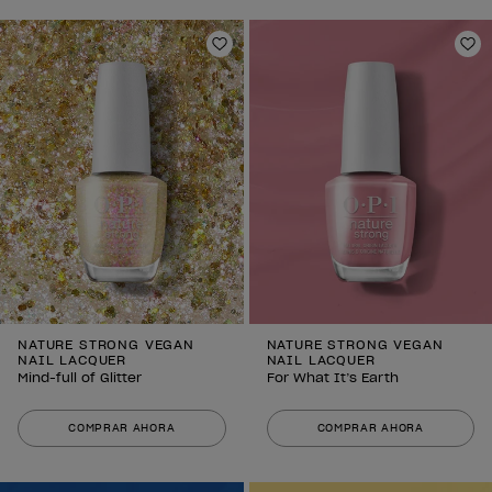
Añadir a la lista de deseos
Añ
NATURE STRONG VEGAN
NATURE STRONG VEGAN
NAIL LACQUER
NAIL LACQUER
Mind-full of Glitter
For What It’s Earth
COMPRAR AHORA
COMPRAR AHORA