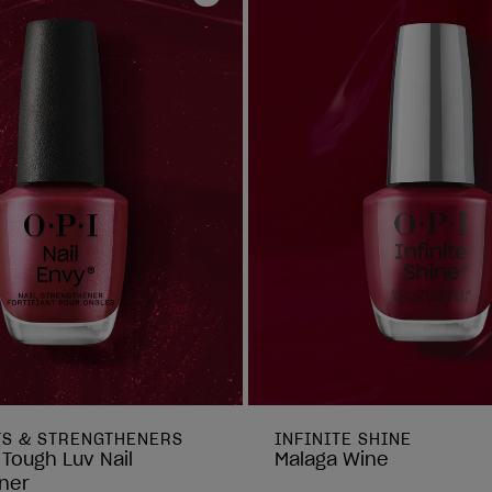
Añadir a la lista de deseos
TS & STRENGTHENERS
INFINITE SHINE
 Tough Luv Nail
Malaga Wine
ner