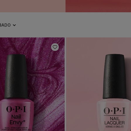
BADO
Añadir a la lista de deseos