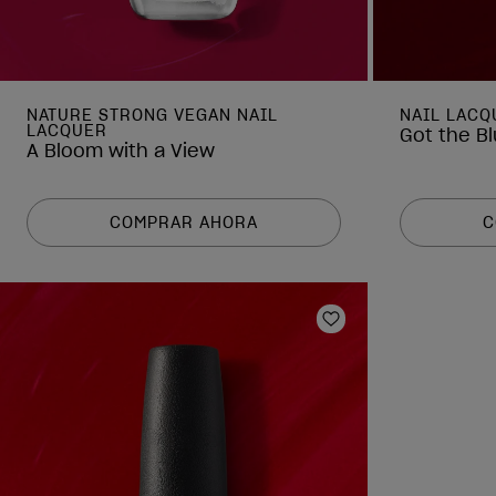
NATURE STRONG VEGAN NAIL
NAIL LACQ
LACQUER
Got the Bl
A Bloom with a View
COMPRAR AHORA
C
Añadir a la lista 