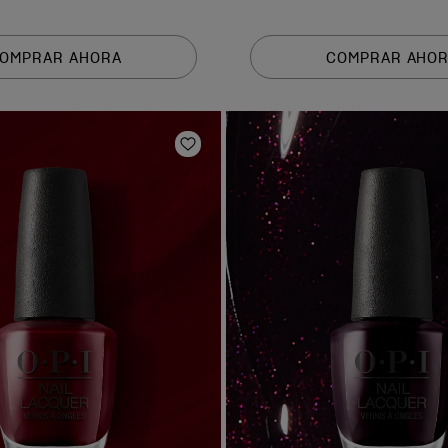
OMPRAR AHORA
COMPRAR AHO
de deseos
Añadir a la lista de deseos