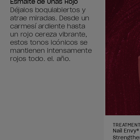
Esmalte de Uñas Rojo
Déjalos boquiabiertos y
atrae miradas. Desde un
carmesí ardiente hasta
un rojo cereza vibrante,
estos tonos icónicos se
mantienen intensamente
rojos todo. el. año.
TREATMEN
Nail Envy®
Strengthe