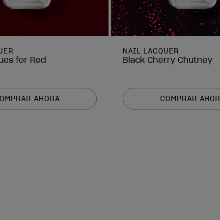
UER
NAIL LACQUER
ues for Red
Black Cherry Chutney
OMPRAR AHORA
COMPRAR AHO
de deseos