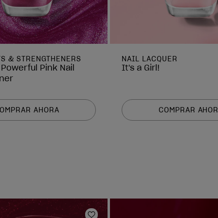
TS & STRENGTHENERS
NAIL LACQUER
 Powerful Pink Nail
It's a Girl!
ner
OMPRAR AHORA
COMPRAR AHO