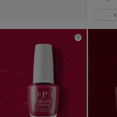
C
Añadir a la lista 