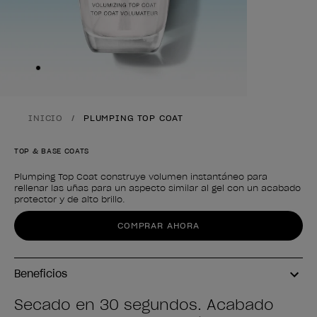
Skip to slide
1
INICIO
PLUMPING TOP COAT
TOP & BASE COATS
Plumping Top Coat construye volumen instantáneo para
rellenar las uñas para un aspecto similar al gel con un acabado
protector y de alto brillo.
Forma del producto
COMPRAR AHORA
Beneficios
Secado en 30 segundos. Acabado