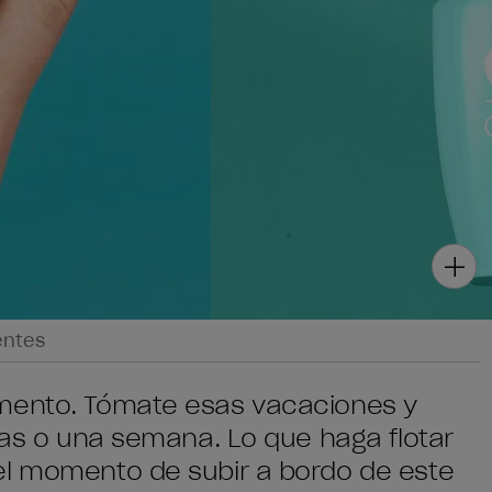
entes
omento. Tómate esas vacaciones y
días o una semana. Lo que haga flotar
el momento de subir a bordo de este