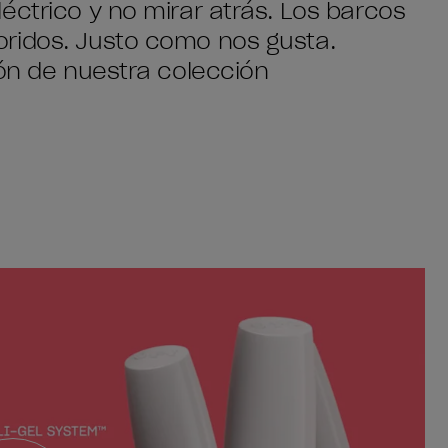
éctrico y no mirar atrás. Los barcos
ridos. Justo como nos gusta.
ión de nuestra colección