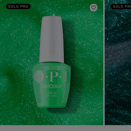
SOLO PRO
SOLO PR
Añadir a la lis