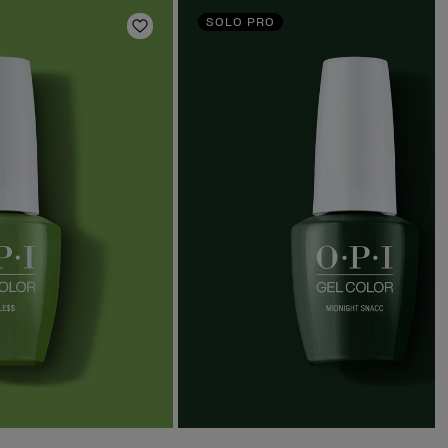
SOLO PRO
s
Añadir a la lista de deseos