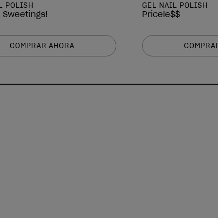
L POLISH
GEL NAIL POLISH
e Sweetings!
Pricele$$
COMPRAR AHORA
COMPRA