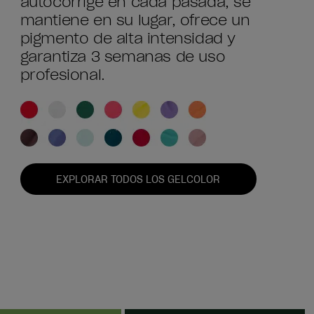
autocorrige en cada pasada, se
mantiene en su lugar, ofrece un
pigmento de alta intensidad y
garantiza 3 semanas de uso
profesional.
EXPLORAR TODOS LOS GELCOLOR