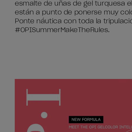
esmalte de uñas de gel turquesa el
están a punto de ponerse muy colo
Ponte náutica con toda la tripulac
#OPISummerMakeTheRules.