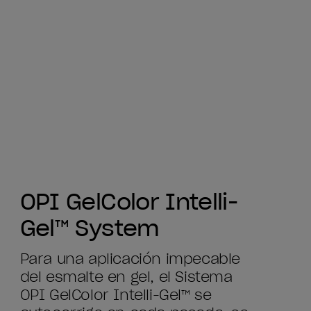
OPI GelColor Intelli-
Gel™ System
Para una aplicación impecable
del esmalte en gel, el Sistema
OPI GelColor Intelli-Gel™ se