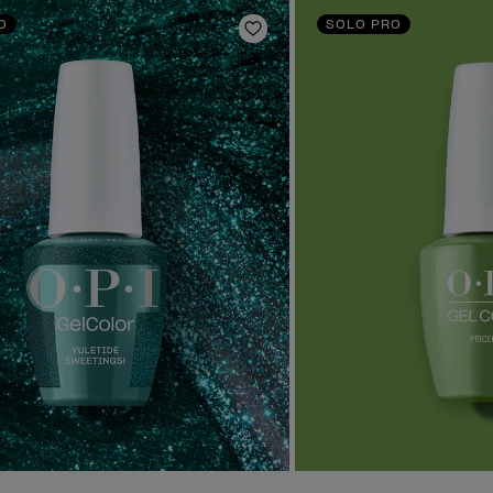
O
SOLO PRO
ta de deseos
Añadir a la lista de deseo