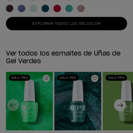
EXPLORAR TODOS LOS GELCOLOR
Ver todos los esmaltes de Uñas de
Gel Verdes
SOLO PRO
SOLO PRO
SOLO PRO
Añadir a la lista de deseos
Añadir a la lis
Previous
Next