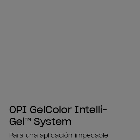
OPI GelColor Intelli-
Gel™ System
Para una aplicación impecable