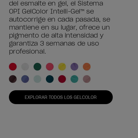
del esmalte en gel, el Sistema
OPI GelColor Intelli-Gel™ se
autocorrige en cada pasada, se
mantiene en su lugar, ofrece un
pigmento de alta intensidad y
garantiza 3 semanas de uso
profesional.
EXPLORAR TODOS LOS GELCOLOR