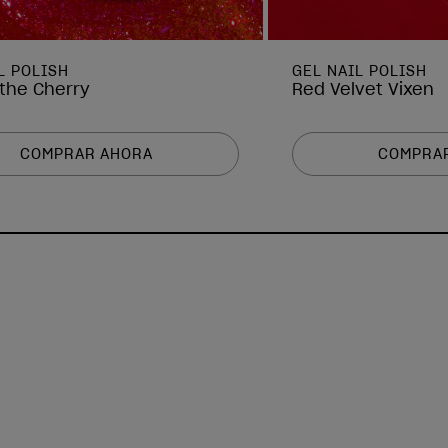
L POLISH
GEL NAIL POLISH
the Cherry
Red Velvet Vixen
COMPRAR AHORA
COMPRA