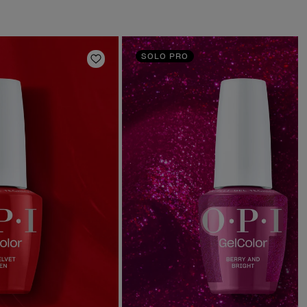
SOLO PRO
s
Añadir a la lista de deseos