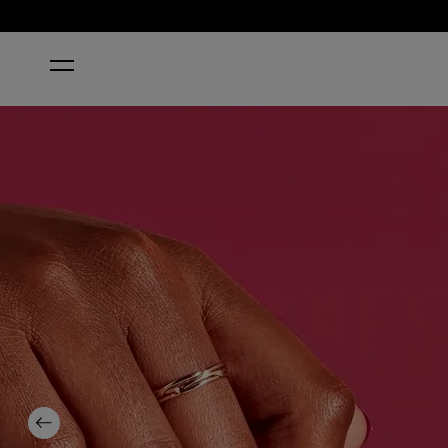
INICIO
RED-VEAL YOUR TRUTH
Previous