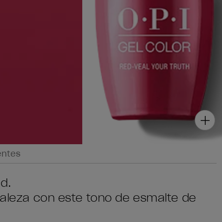
entes
d.
uraleza con este tono de esmalte de