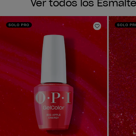
Ver todos los Esmalt
SOLO PRO
SOLO PR
Añadir a la lis