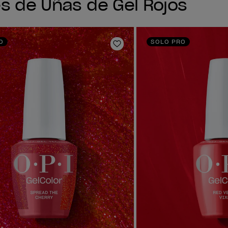
es de Uñas de Gel Rojos
O
SOLO PRO
ta de deseos
Añadir a la lista de deseo