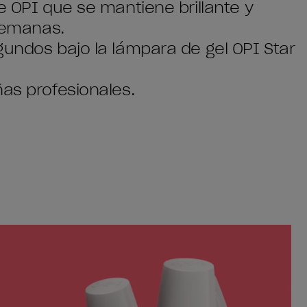
e OPI que se mantiene brillante y
 semanas.
gundos bajo la lámpara de gel OPI Star
ñas profesionales.