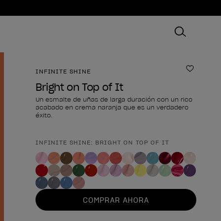
INFINITE SHINE
Añadir 
Bright on Top of It
Un esmalte de uñas de larga duración con un rico
acabado en crema naranja que es un verdadero
éxito.
INFINITE SHINE: BRIGHT ON TOP OF IT
Forma del producto
COMPRAR AHORA