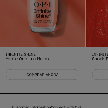
INFINITE SHINE
INFINIT
You're One in a Melon
Shock 
COMPRAR AHORA
Customer Information
Connect with OPI