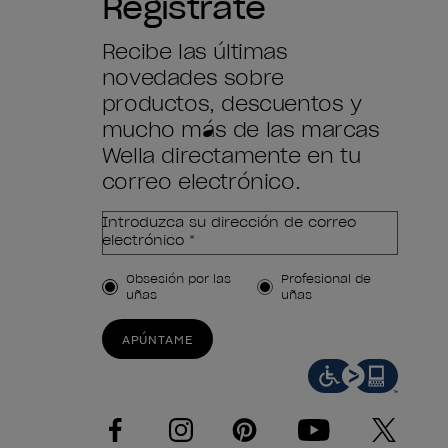
Regístrate
Recibe las últimas
novedades sobre
productos, descuentos y
mucho más de las marcas
Wella directamente en tu
correo electrónico.
Introduzca su dirección de correo
electrónico *
Tipo de cliente
Obsesión por las
Profesional de
uñas
uñas
APÚNTAME