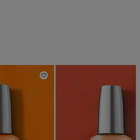
s
Añadir a la lista de deseos