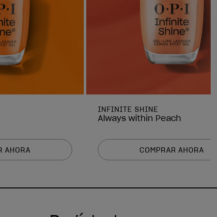
INFINITE SHINE
Always within Peach
R AHORA
COMPRAR AHORA