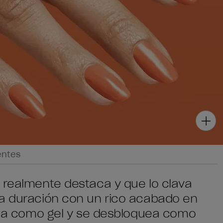
entes
 realmente destaca y que lo clava
ga duración con un rico acabado en
fija como gel y se desbloquea como