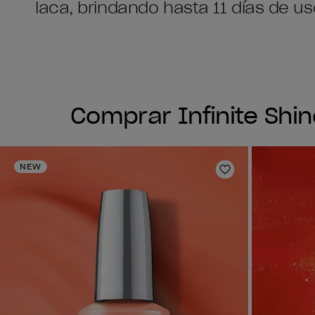
laca, brindando hasta 11 días de uso
Comprar Infinite Shi
NEW
Añadir a la lis