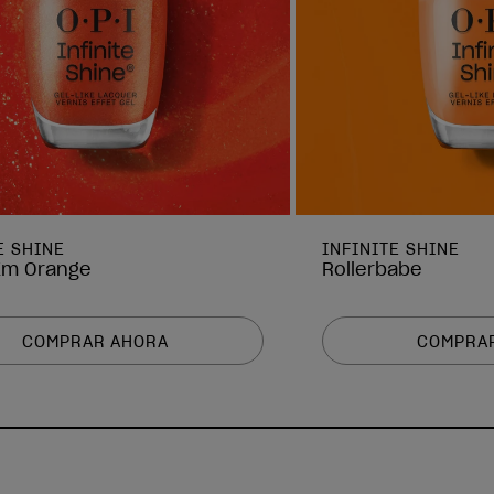
E SHINE
INFINITE SHINE
Em Orange
Rollerbabe
COMPRAR AHORA
COMPRA