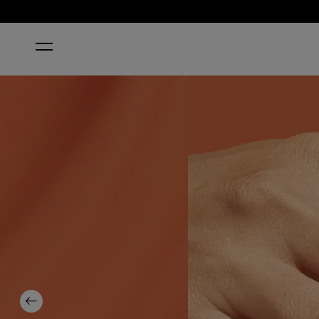
INICIO
BRIGHT ON TOP OF IT
Previous