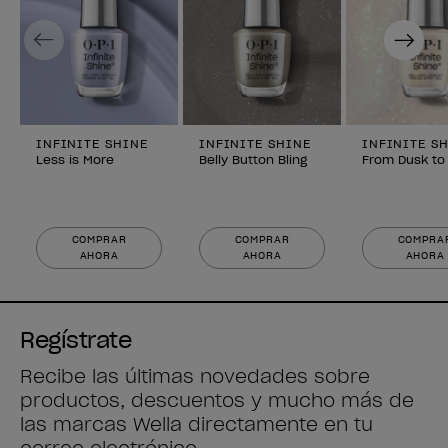
Previous
Next
INFINITE SHINE
INFINITE SHINE
INFINITE S
Less is More
Belly Button Bling
From Dusk to
COMPRAR
COMPRAR
COMPRA
AHORA
AHORA
AHORA
Regístrate
Recibe las últimas novedades sobre
productos, descuentos y mucho más de
las marcas Wella directamente en tu