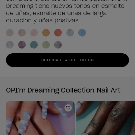
Dreaming tiene nuevos tonos en esmalte
de uñas, esmalte de unas de larga
duracion y uñas postizas.
COMPRAR LA COLECCIÓN
OPI'm Dreaming Collection Nail Art
Añadir a la lista de deseo