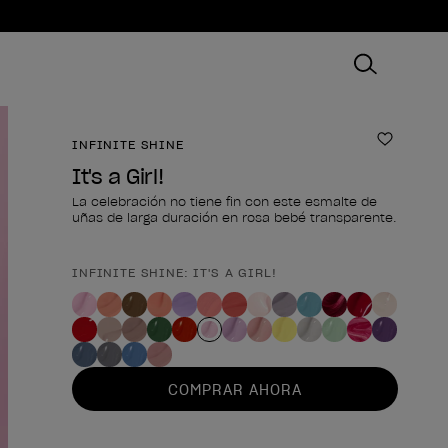
INFINITE SHINE
Añadir 
It's a Girl!
La celebración no tiene fin con este esmalte de
uñas de larga duración en rosa bebé transparente.
INFINITE SHINE: IT'S A GIRL!
Forma del producto
COMPRAR AHORA