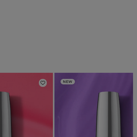
NEW
s
Añadir a la lista de deseos