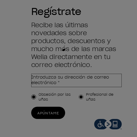
Regístrate
Recibe las últimas
novedades sobre
productos, descuentos y
mucho más de las marcas
Wella directamente en tu
correo electrónico.
Introduzca su dirección de correo
electrónico *
Tipo de cliente
Obsesión por las
Profesional de
uñas
uñas
APÚNTAME