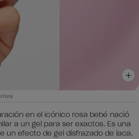
entes
uración en el icónico rosa bebé nació
milar a un gel para ser exactos. Es una
e un efecto de gel disfrazado de laca.