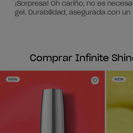
¡Sorpresa! Oh cariño, no es necesa
gel. Durabilidad, asegurada con un 
Comprar Infinite Shi
NEW
NEW
Añadir a la lis