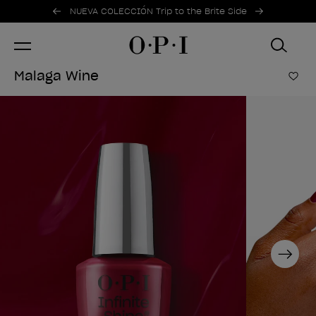
Ofertas promocionales
Item 1 of 2
NUEVA COLECCIÓN Trip to the Brite Side
Malaga Wine
Añad
Next