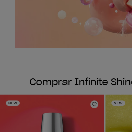
Comprar Infinite Shi
NEW
NEW
Añadir a la lis