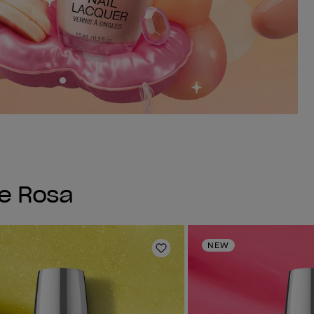
ne Rosa
NEW
ta de deseos
Añadir a la lista de deseo