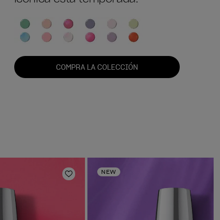
COMPRA LA COLECCIÓN
NEW
s
Añadir a la lista de deseos