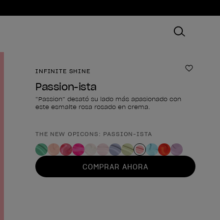
INFINITE SHINE
Añadir 
Passion-ista
“Passion” desató su lado más apasionado con
este esmalte rosa rosado en crema.
THE NEW OPICONS: PASSION-ISTA
Forma del producto
COMPRAR AHORA