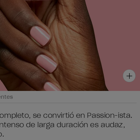
entes
mpleto, se convirtió en Passion-ista.
ntenso de larga duración es audaz,
o.