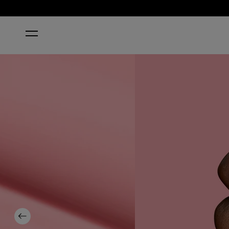
INICIO
PASSION-ISTA
Previous