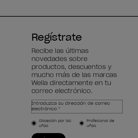
Regístrate
Recibe las últimas
novedades sobre
productos, descuentos y
mucho más de las marcas
Wella directamente en tu
correo electrónico.
Introduzca su dirección de correo
electrónico *
Tipo de cliente
Obsesión por las
Profesional de
uñas
uñas