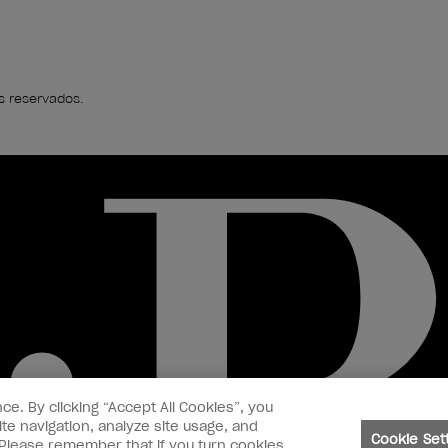
s reservados.
ce. By clicking “Accept All Cookies”, you
te navigation, analyze site usage, and
Cookie Set
. Please remember that if you turn cookies