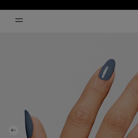
INICIO
PURE JEAN-IUS
Previous