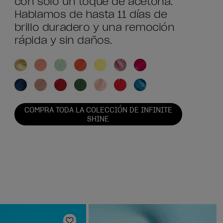
con solo un toque de acetona.
Hablamos de hasta 11 días de
brillo duradero y una remoción
rápida y sin daños.
COMPRA TODA LA COLECCIÓN DE INFINITE
SHINE