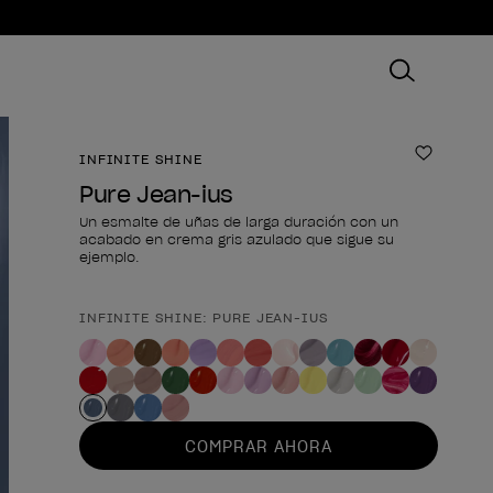
INFINITE SHINE
Añadir 
Pure Jean-ius
Un esmalte de uñas de larga duración con un
acabado en crema gris azulado que sigue su
ejemplo.
INFINITE SHINE: PURE JEAN-IUS
Forma del producto
COMPRAR AHORA