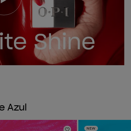
e Azul
NEW