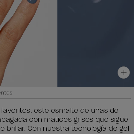
entes
e favoritos, este esmalte de uñas de
apagada con matices grises que sigue
brillar. Con nuestra tecnología de gel