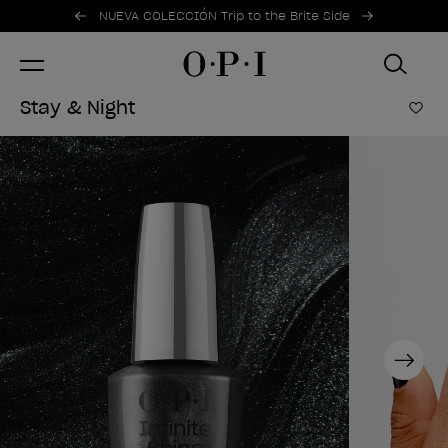
Ofertas promocionales
Item 1 of 2
NUEVA COLECCIÓN Trip to the Brite Side
Stay & Night
Añad
Next