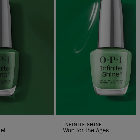
INFINITE SHINE
el
Won for the Ages