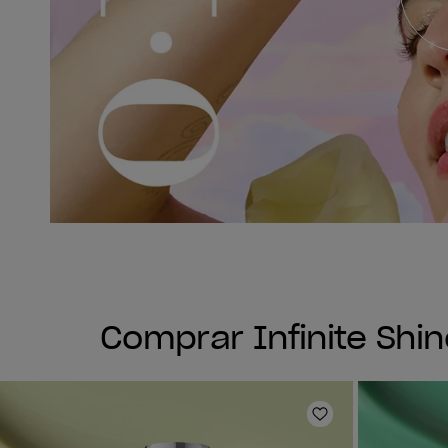
Comprar Infinite Shi
Añadir a la lis