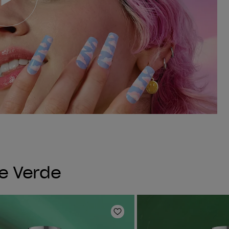
ne Verde
ta de deseos
Añadir a la lista de deseo