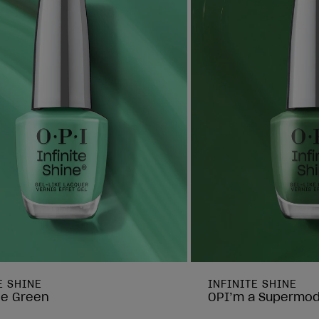
E SHINE
INFINITE SHINE
le Green
OPI’m a Supermod