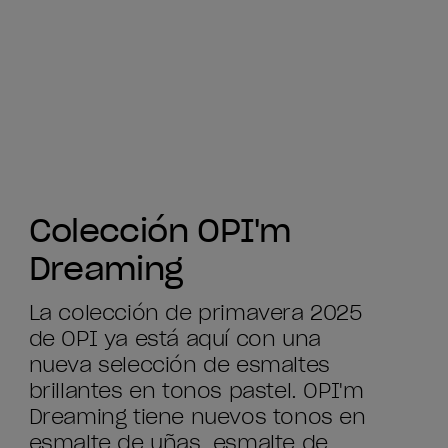
Colección OPI'm
Dreaming
La colección de primavera 2025
de OPI ya está aquí con una
nueva selección de esmaltes
brillantes en tonos pastel. OPI'm
Dreaming tiene nuevos tonos en
esmalte de uñas, esmalte de