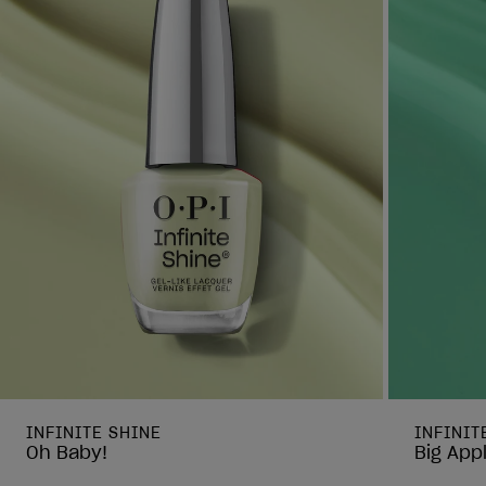
INFINITE SHINE
INFINIT
Oh Baby!
Big App