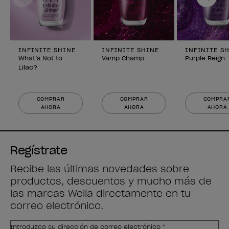
INFINITE SHINE
INFINITE SHINE
INFINITE S
What’s Not to
Vamp Champ
Purple Reign
Lilac?
COMPRAR
COMPRAR
COMPRA
AHORA
AHORA
AHORA
Regístrate
Recibe las últimas novedades sobre
productos, descuentos y mucho más de
las marcas Wella directamente en tu
correo electrónico.
Introduzca su dirección de correo electrónico *