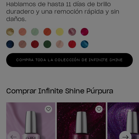
Hablamos de hasta 11 días de brillo
duradero y una remoción rápida y sin
daños.
COMPRA TODA LA COLECCIÓN DE INFINITE SHINE
Comprar Infinite Shine Púrpura
Añadir a la lista de deseos
Añadir a la lis
Previous
Next