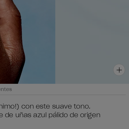
entes
ánimo!) con este suave tono.
te de uñas azul pálido de origen