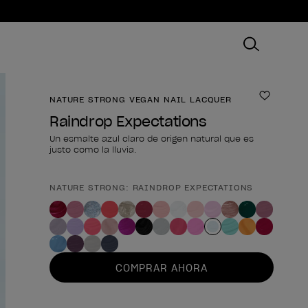
NATURE STRONG VEGAN NAIL LACQUER
Añadir 
Raindrop Expectations
Un esmalte azul claro de origen natural que es
justo como la lluvia.
NATURE STRONG: RAINDROP EXPECTATIONS
Forma del producto
COMPRAR AHORA