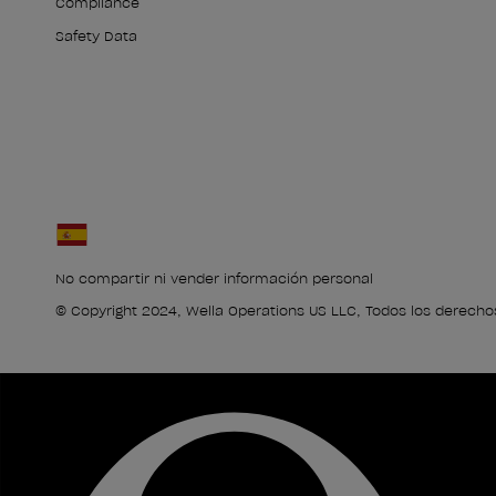
Compliance
Safety Data
No compartir ni vender información personal
© Copyright 2024, Wella Operations US LLC, Todos los derecho