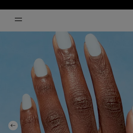
INICIO
RAINDROP EXPECTATIONS
Previous