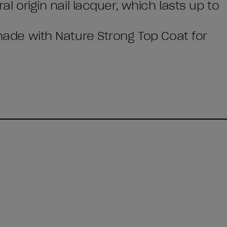
ral origin nail lacquer, which lasts up to
shade with Nature Strong Top Coat for