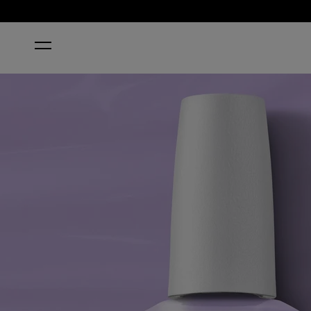
INICIO
SPRING INTO ACTION