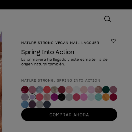
NATURE STRONG VEGAN NAIL LACQUER
Añadir 
Spring Into Action
La primavera ha llegado y este esmalte lila de
origen natural también.
NATURE STRONG: SPRING INTO ACTION
Forma del producto
COMPRAR AHORA