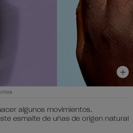
entes
a hacer algunos movimientos.
ste esmalte de uñas de origen natural