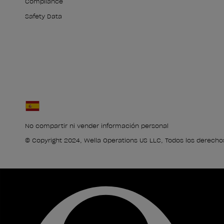
Compliance
Safety Data
No compartir ni vender información personal
© Copyright 2024, Wella Operations US LLC, Todos los derecho