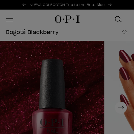
Ofertas promocionales
Item 1 of 2
NUEVA COLECCIÓN Trip to the Brite Side
Bogotá Blackberry
Añad
Next