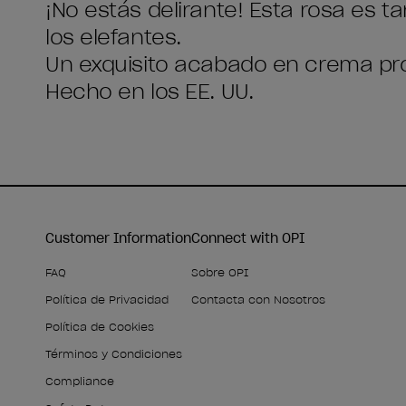
¡No estás delirante! Esta rosa es 
los elefantes.
Un exquisito acabado en crema prop
Hecho en los EE. UU.
Customer Information
Connect with OPI
FAQ
Sobre OPI
Política de Privacidad
Contacta con Nosotros
Política de Cookies
Términos y Condiciones
Compliance