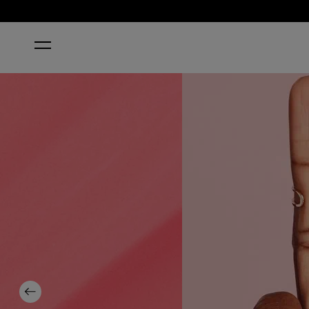
INICIO
ELEPHANTASTIC PINK
Previous