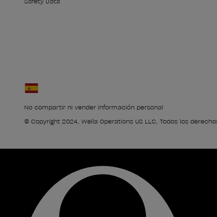
Safety Data
No compartir ni vender información personal
© Copyright 2024, Wella Operations US LLC, Todos los derecho