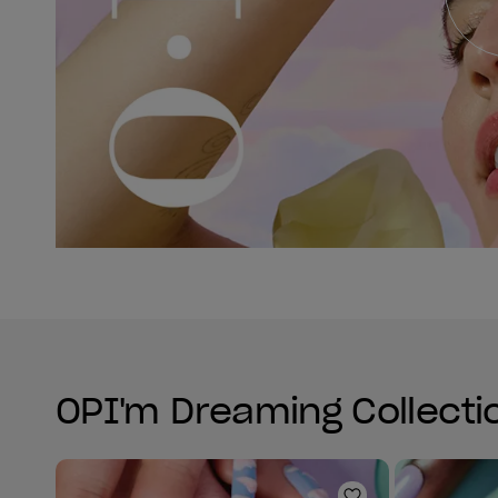
OPI'm Dreaming Collectio