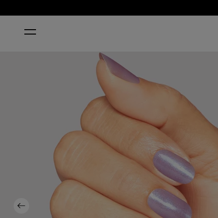
INICIO
GRAPE ESCAPE
Previous