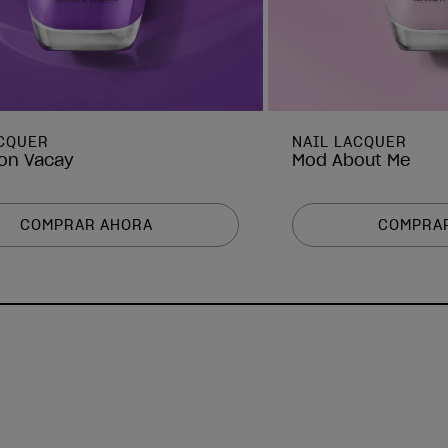
ACQUER
NAIL LACQUER
 on Vacay
Mod About Me
COMPRAR AHORA
COMPRA