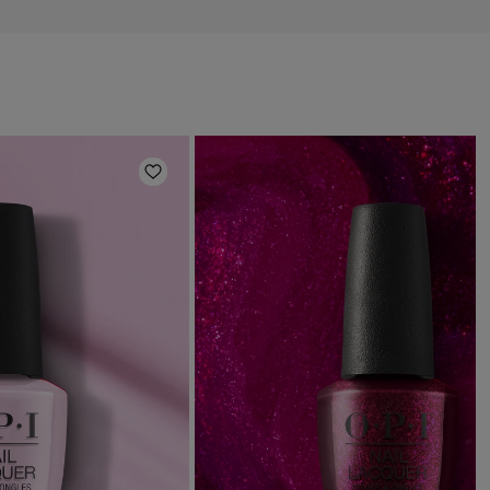
s
Añadir a la lista de deseos