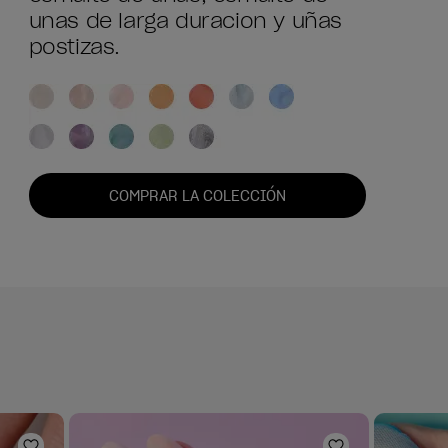
unas de larga duracion y uñas
postizas.
COMPRAR LA COLECCIÓN