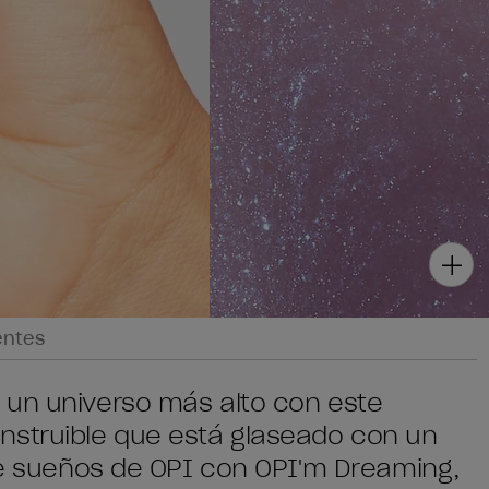
entes
 un universo más alto con este
nstruible que está glaseado con un
 de sueños de OPI con OPI'm Dreaming,