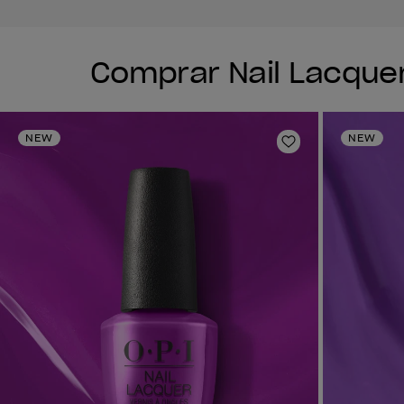
Comprar Nail Lacque
NEW
NEW
Añadir a la lis