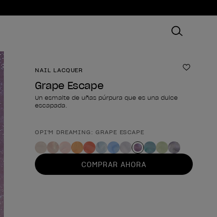
NAIL LACQUER
Añadir 
Grape Escape
Un esmalte de uñas púrpura que es una dulce
escapada.
OPI'M DREAMING: GRAPE ESCAPE
Forma del producto
COMPRAR AHORA