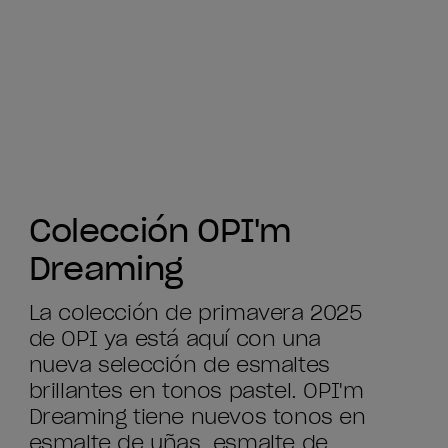
Colección OPI'm
Dreaming
La colección de primavera 2025
de OPI ya está aquí con una
nueva selección de esmaltes
brillantes en tonos pastel. OPI'm
Dreaming tiene nuevos tonos en
esmalte de uñas, esmalte de