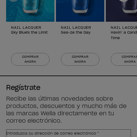
NAIL LACQUER
NAIL LACQUER
NAIL LACQU
Sky Blue's the Limit
Sea-ze the Day
Havin’ a Cand
Time
COMPRAR
COMPRAR
COMPRA
AHORA
AHORA
AHORA
Regístrate
Recibe las últimas novedades sobre
productos, descuentos y mucho más de
las marcas Wella directamente en tu
correo electrónico.
Introduzca su dirección de correo electrónico *