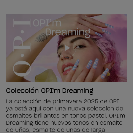
Colección OPI'm Dreaming
La colección de primavera 2025 de OPI
ya está aquí con una nueva selección de
esmaltes brillantes en tonos pastel. OPI'm
Dreaming tiene nuevos tonos en esmalte
de uñas, esmalte de unas de larga