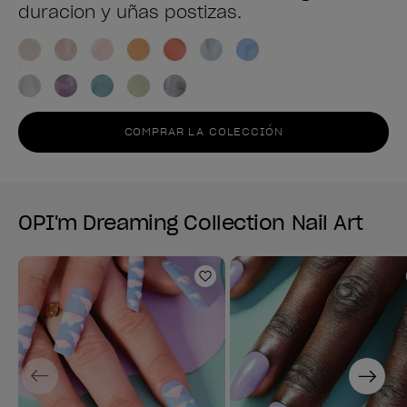
duracion y uñas postizas.
COMPRAR LA COLECCIÓN
OPI'm Dreaming Collection Nail Art
Añadir a la lista de deseo
Previous
Next