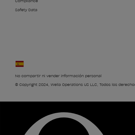
Compliance
Safety Data
No compartir ni vender información personal
© Copyright 2024, Wella Operations US LLC, Todos los derecho