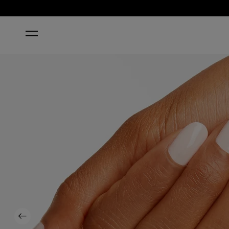
INICIO
MIMOSAS FOR MR. & MRS.
Previous