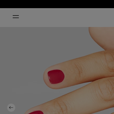
INICIO
OPI RED
Previous