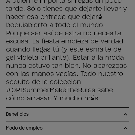
A quién le importa si llegas un poco
tarde. Sólo tienes que dejarte llevar y
hacer esa entrada que dejará
boquiabierto a todo el mundo.
Porque ser así de extra no necesita
excusa. La fiesta empieza de verdad
cuando llegas tú (y este esmalte de
gel violeta brillante). Estar a la moda
nunca estuvo tan bien. No aparezcas
con las manos vacías. Todo nuestro
séquito de la colección
#OPISummerMakeTheRules sabe
cómo arrasar. Y mucho más.
Beneficios
Modo de empleo