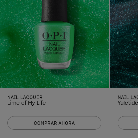
NAIL LACQUER
NAIL L
Lime of My Life
Yuletid
COMPRAR AHORA