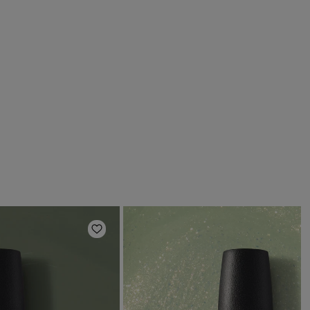
s
Añadir a la lista de deseos