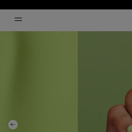
INICIO
SUMMER MONDAY-FRIDAYS
Previous