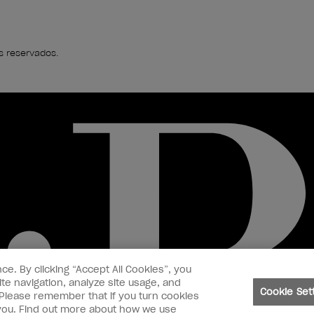
s reservados.
ce. By clicking “Accept All Cookies”, you
te navigation, analyze site usage, and
Cookie Set
. Please remember that if you turn cookies
o you. Find out more about how we use