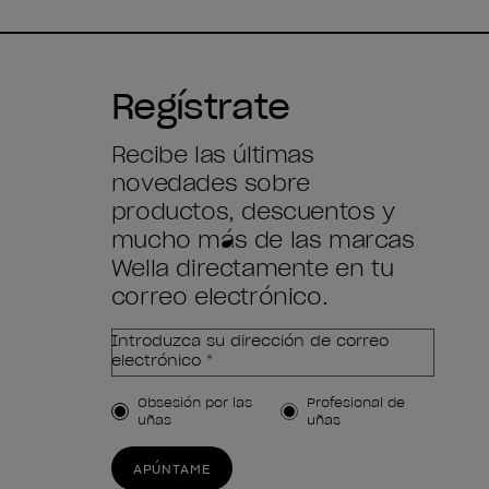
Regístrate
Recibe las últimas
novedades sobre
productos, descuentos y
mucho más de las marcas
Wella directamente en tu
correo electrónico.
Introduzca su dirección de correo
electrónico *
Tipo de cliente
Obsesión por las
Profesional de
uñas
uñas
APÚNTAME