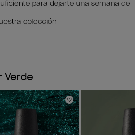
 suficiente para dejarte una semana de
nuestra colección
r Verde
ta de deseos
Añadir a la lista de deseo