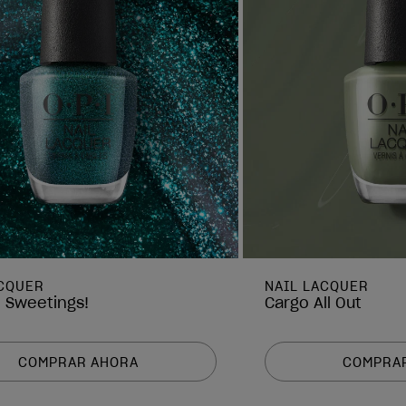
ACQUER
NAIL LACQUER
e Sweetings!
Cargo All Out
COMPRAR AHORA
COMPRA