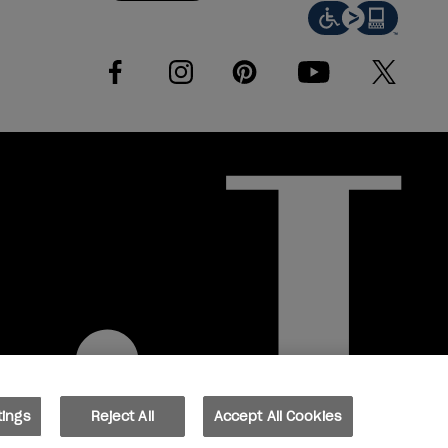
facebook
instagram
pinterest
youtube
twitter
tings
Reject All
Accept All Cookies