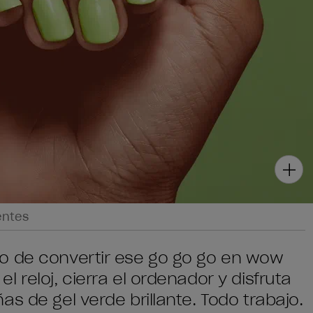
entes
o de convertir ese go go go en wow
 reloj, cierra el ordenador y disfruta
s de gel verde brillante. Todo trabajo.