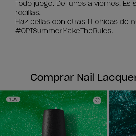
Todo juego. De lunes a viernes. Es
rodillas.
Haz pellas con otras 11 chicas de 
#OPISummerMakeTheRules.
Comprar Nail Lacque
NEW
Añadir a la lis