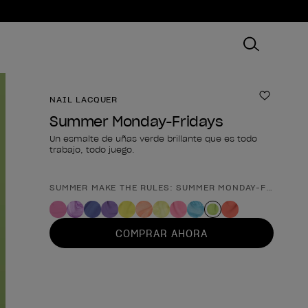
NAIL LACQUER
Añadir 
Summer Monday-Fridays
Un esmalte de uñas verde brillante que es todo
trabajo, todo juego.
SUMMER MAKE THE RULES: SUMMER MONDAY-FRIDAYS
Forma del producto
COMPRAR AHORA