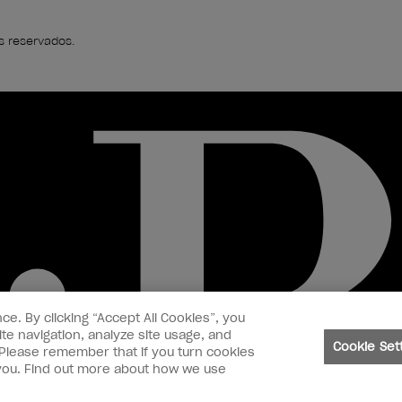
s reservados.
ce. By clicking “Accept All Cookies”, you
te navigation, analyze site usage, and
Cookie Set
. Please remember that if you turn cookies
o you. Find out more about how we use