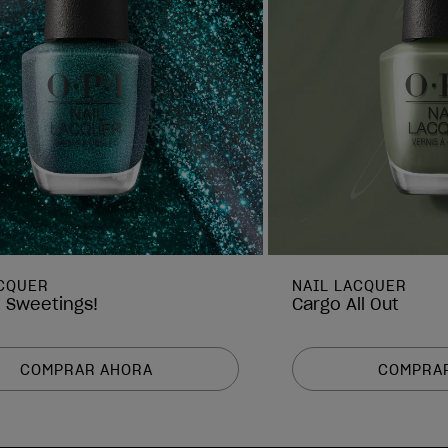
ACQUER
NAIL LACQUER
e Sweetings!
Cargo All Out
COMPRAR AHORA
COMPRA