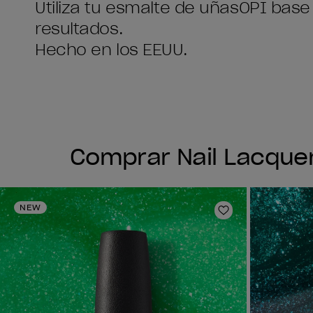
Utiliza tu esmalte de uñasOPI base
resultados.
Hecho en los EEUU.
Comprar Nail Lacque
NEW
Añadir a la lis