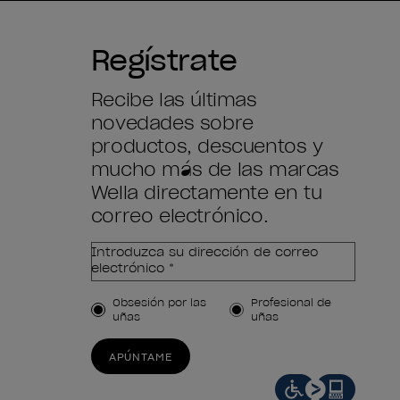
Regístrate
Recibe las últimas
novedades sobre
productos, descuentos y
mucho más de las marcas
Wella directamente en tu
correo electrónico.
Introduzca su dirección de correo
electrónico *
Tipo de cliente
Obsesión por las
Profesional de
uñas
uñas
APÚNTAME