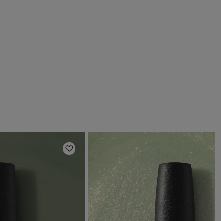
s
Añadir a la lista de deseos