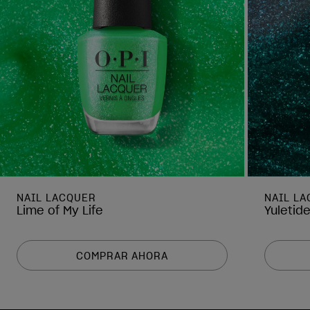
NAIL LACQUER
NAIL L
Lime of My Life
Yuletid
COMPRAR AHORA