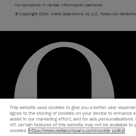
No compartir ni vender información personal
© Copyright 2024, Wella Operations US LLC, Todos los derecho
This website uses cookies to give you a better user experien
agree to the storing of cookies on your device to enhance si
assist in our marketing effort, and for ads personalisations
off, certain features of this website may not be available t
cookies.
https://www.wellacompany.com/cookie-policy