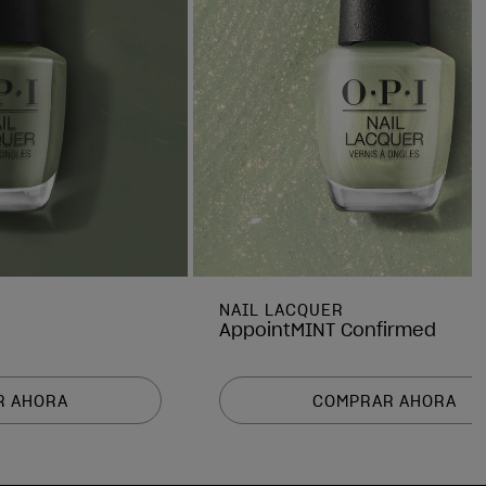
NAIL LACQUER
AppointMINT Confirmed
R AHORA
COMPRAR AHORA