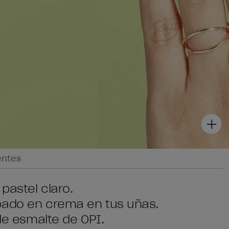
entes
pastel claro.
bado en crema en tus uñas.
 de esmalte de OPI.