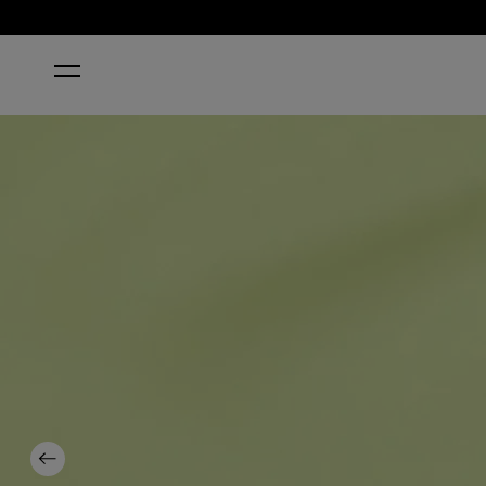
INICIO
THE PASS IS ALWAYS GREENER
Previous