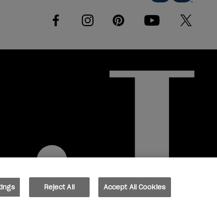
facebook
instagram
pinterest
youtube
twitter
tings
Reject All
Accept All Cookies